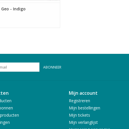
 Geo - Indigo
ABONNEER
cten
Mijn account
ducten
Registreren
bonnen
Mijn bestellingen
producten
Mijn tickets
ingen
Mijn verlanglijst