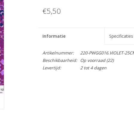
€5,50
Informatie
Specificaties
Artikelnummer:
220-PWGG016.VIOLET-25C
Beschikbaarheid:
Op voorraad
(22)
Levertijd:
2 tot 4 dagen