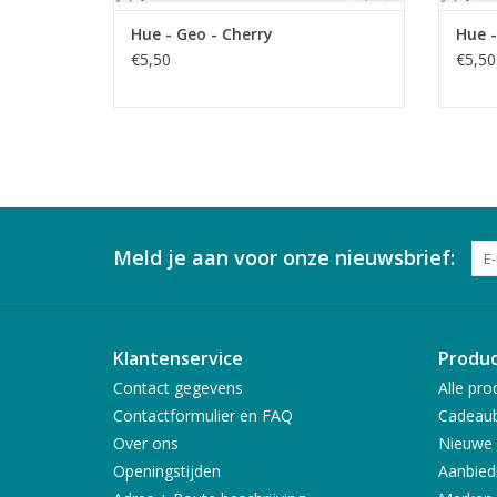
Hue - Geo - Cherry
Hue -
€5,50
€5,50
Meld je aan voor onze nieuwsbrief:
Klantenservice
Produ
Contact gegevens
Alle pro
Contactformulier en FAQ
Cadeau
Over ons
Nieuwe 
Openingstijden
Aanbied