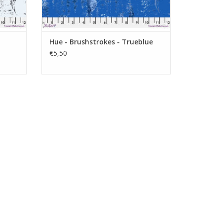
Hue - Brushstrokes - Trueblue
€5,50