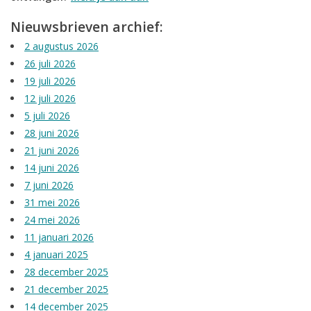
Nieuwsbrieven archief:
Cadeaubonnen
2 augustus 2026
26 juli 2026
Nanno Blog
19 juli 2026
12 juli 2026
Merken
5 juli 2026
28 juni 2026
Beloningen
21 juni 2026
14 juni 2026
7 juni 2026
31 mei 2026
24 mei 2026
11 januari 2026
4 januari 2025
28 december 2025
21 december 2025
14 december 2025