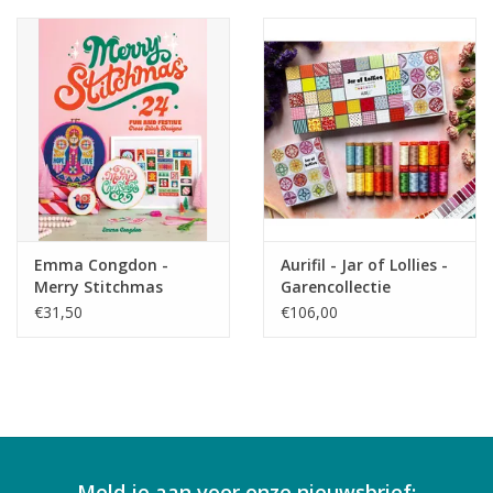
Emma Congdon -
Aurifil - Jar of Lollies -
Merry Stitchmas
Garencollectie
€31,50
€106,00
Meld je aan voor onze nieuwsbrief: