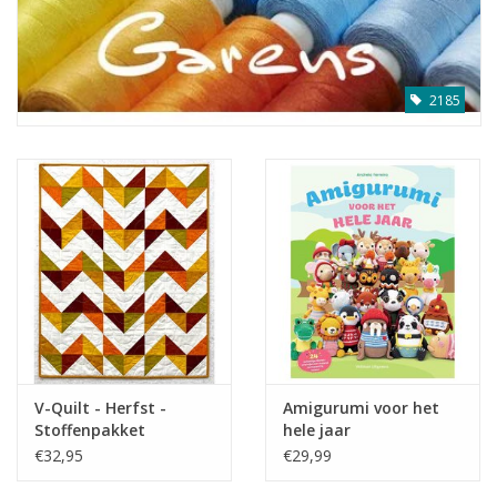
2185
V-Quilt - Herfst -
Amigurumi voor het
Stoffenpakket
hele jaar
€32,95
€29,99