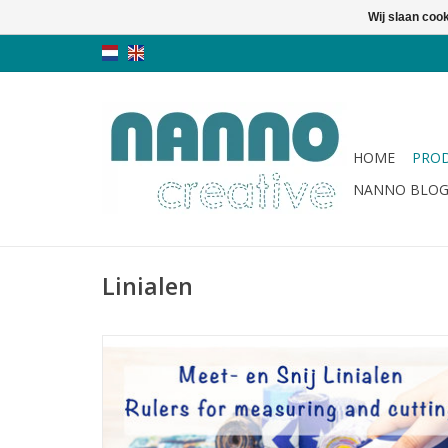
Wij slaan coo
HOME
PRO
NANNO BLO
Linialen