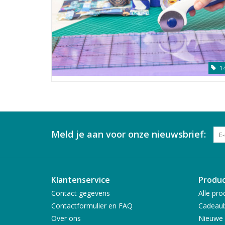
1
Meld je aan voor onze nieuwsbrief:
Klantenservice
Produ
Contact gegevens
Alle pro
Contactformulier en FAQ
Cadeau
Over ons
Nieuwe 