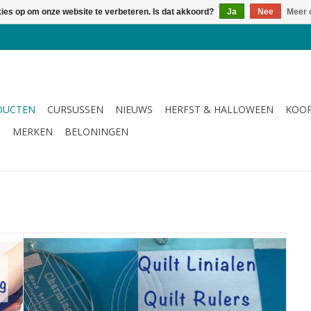
kies op om onze website te verbeteren. Is dat akkoord?
Ja
Nee
Meer 
DUCTEN
CURSUSSEN
NIEUWS
HERFST & HALLOWEEN
KOOP
G
MERKEN
BELONINGEN