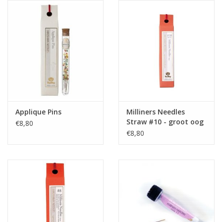
Applique Pins
Milliners Needles
Straw #10 - groot oog
€8,80
€8,80