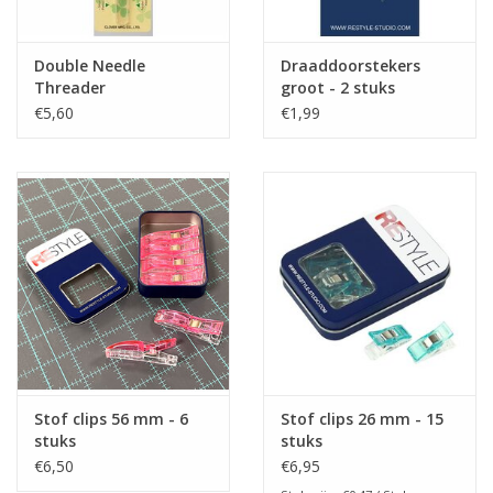
Double Needle
Draaddoorstekers
Threader
groot - 2 stuks
€5,60
€1,99
Stof clips 56 mm - 6
Stof clips 26 mm - 15
stuks
stuks
€6,50
€6,95