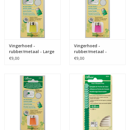
Vingerhoed -
Vingerhoed -
rubber/metaal - Large
rubber/metaal -
Medium
€9,00
€9,00