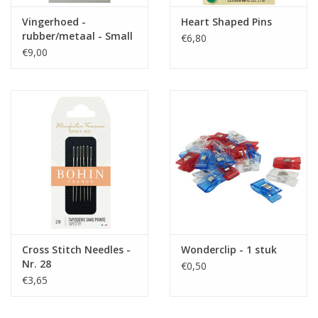
Vingerhoed -
Heart Shaped Pins
rubber/metaal - Small
€6,80
€9,00
Cross Stitch Needles -
Wonderclip - 1 stuk
Nr. 28
€0,50
€3,65