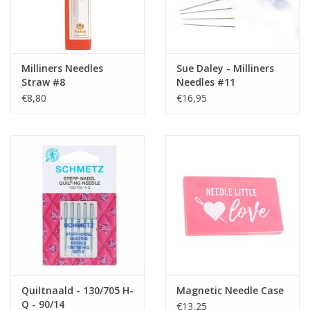
Milliners Needles
Sue Daley - Milliners
Straw #8
Needles #11
€8,80
€16,95
Quiltnaald - 130/705 H-
Magnetic Needle Case
Q - 90/14
€13,25