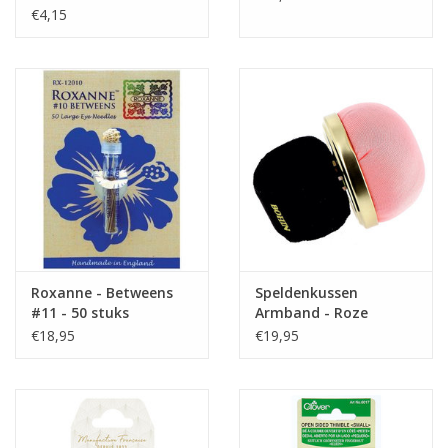
€4,15
Roxanne - Betweens
Speldenkussen
#11 - 50 stuks
Armband - Roze
€18,95
€19,95