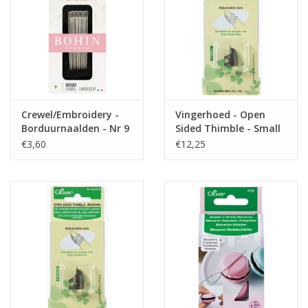
Crewel/Embroidery -
Vingerhoed - Open
Borduurnaalden - Nr 9
Sided Thimble - Small
€3,60
€12,25