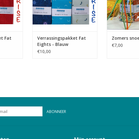
t Fat
Verrassingspakket Fat
Zomers snoe
Eights - Blauw
€7,00
€10,00
ABONNEER