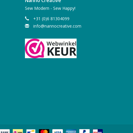
Nanno Creative
Sew Modern - Sew Happy!
+31 (0)6 81304099
info@nannocreative.com