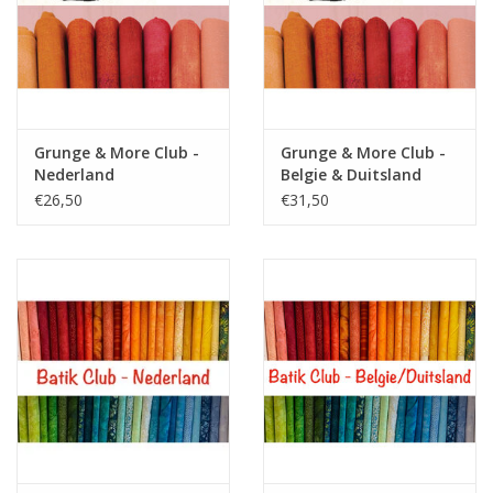
Grunge & More Club -
Grunge & More Club -
Nederland
Belgie & Duitsland
€26,50
€31,50