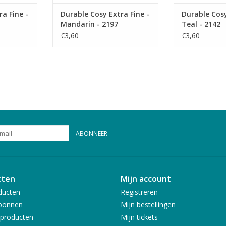
a Fine -
Durable Cosy Extra Fine -
Durable Cosy
Mandarin - 2197
Teal - 2142
€3,60
€3,60
ABONNEER
cten
Mijn account
ducten
Registreren
bonnen
Mijn bestellingen
producten
Mijn tickets