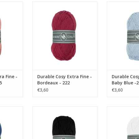
e - Vintage
Durable Cosy Extra Fine -
Durable Cosy E
Bordeaux - 222
Blue
NKELWAGEN
TOEVOEGEN AAN WINKELWAGEN
TOEVOEGEN AA
a Fine -
Durable Cosy Extra Fine -
Durable Cosy
5
Bordeaux - 222
Baby Blue -
€3,60
€3,60
e - Jeans -
Durable Cosy Extra Fine - Black -
Durable Cosy Ext
325
3
NKELWAGEN
TOEVOEGEN AAN WINKELWAGEN
TOEVOEGEN AA