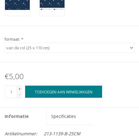
formaat:
*
€5,00
+
TOEVOEGEN AAN WINKELWAGEN
-
Informatie
Specificaties
Artikelnummer:
213-1139-B-25CM