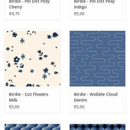
Birdie - Pin Dot Posy
Birdie - Pin Dot Posy
Cherry
Indigo
€4,75
€5,00
Birdie - Cut Flowers
Birdie - Wobble Cloud
Milk
Denim
€5,00
€5,00