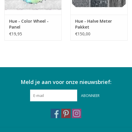
Hue - Color Wheel -
Hue - Halve Meter
Panel
Pakket
€19,95
€150,00
Meld je aan voor onze nieuwsbrief:
ABONNEER