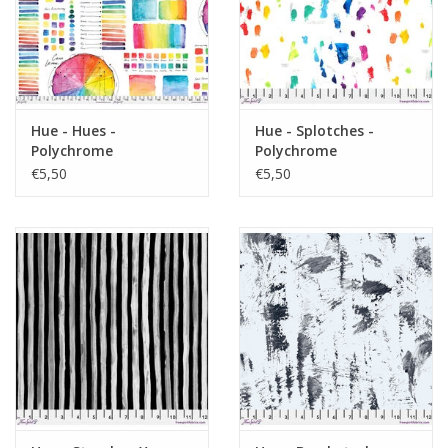
Hue - Hues -
Hue - Splotches -
Polychrome
Polychrome
€5,50
€5,50