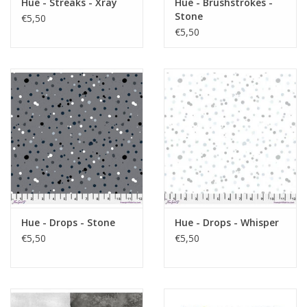
Hue - Streaks - Xray
Hue - Brushstrokes -
Stone
€5,50
€5,50
Hue - Drops - Stone
Hue - Drops - Whisper
€5,50
€5,50