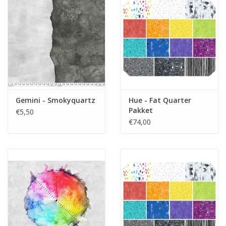
Gemini - Smokyquartz
Hue - Fat Quarter
Pakket
€5,50
€74,00