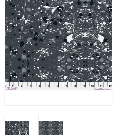
Cadeaubonnen
Nanno Blog
Merken
Beloningen