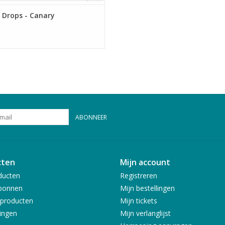
 Drops - Canary
ABONNEER
cten
Mijn account
ducten
Registreren
bonnen
Mijn bestellingen
producten
Mijn tickets
ingen
Mijn verlanglijst