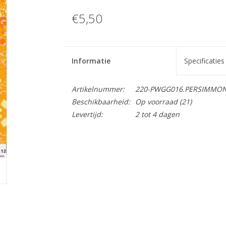
€5,50
Informatie
Specificaties
Artikelnummer:
220-PWGG016.PERSIMMO
Beschikbaarheid:
Op voorraad
(21)
Levertijd:
2 tot 4 dagen