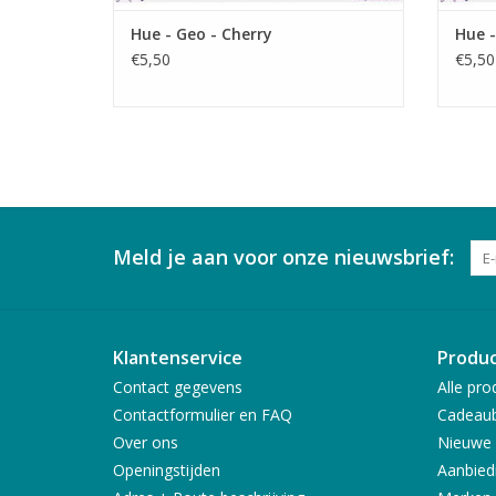
Hue - Geo - Cherry
Hue -
€5,50
€5,50
Meld je aan voor onze nieuwsbrief:
Klantenservice
Produ
Contact gegevens
Alle pro
Contactformulier en FAQ
Cadeau
Over ons
Nieuwe 
Openingstijden
Aanbied