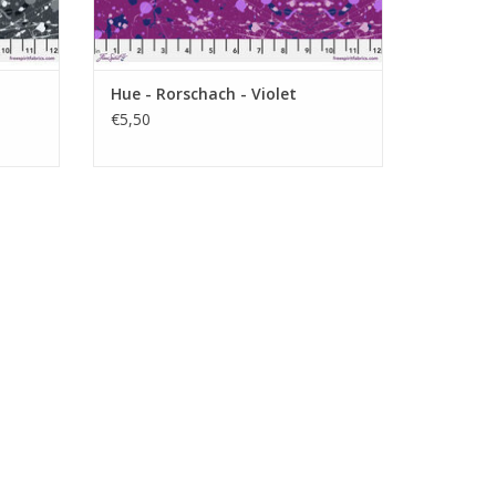
Hue - Rorschach - Violet
€5,50