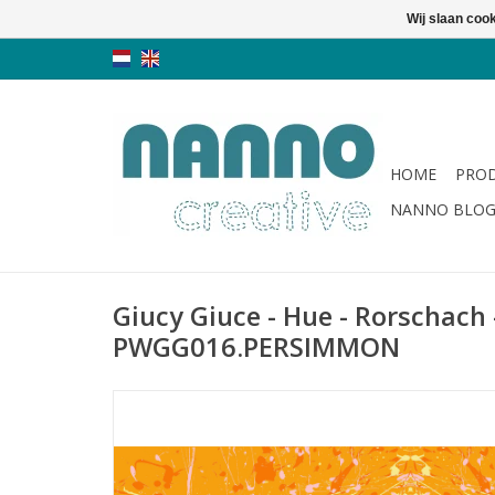
Wij slaan coo
HOME
PRO
NANNO BLO
Giucy Giuce - Hue - Rorschach
PWGG016.PERSIMMON