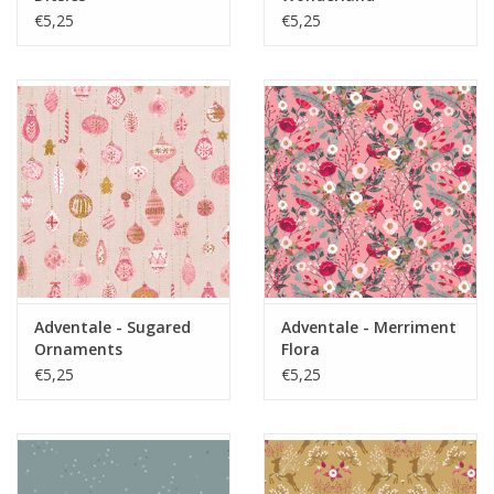
€5,25
€5,25
Adventale - Sugared
Adventale - Merriment
Ornaments
Flora
€5,25
€5,25