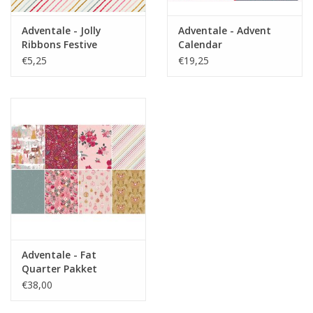
Adventale - Jolly
Adventale - Advent
Ribbons Festive
Calendar
€5,25
€19,25
Adventale - Fat
Quarter Pakket
€38,00