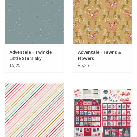
Adventale - Twinkle
Adventale - Fawns &
Little Stars Sky
Flowers
€5,25
€5,25