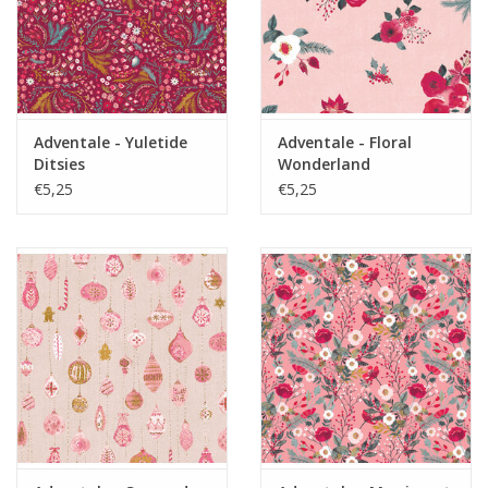
Adventale - Yuletide
Adventale - Floral
Ditsies
Wonderland
€5,25
€5,25