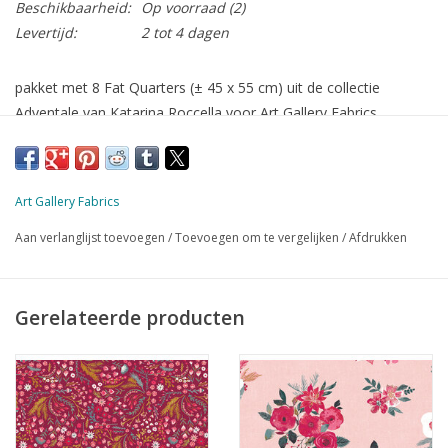
Beschikbaarheid:
Op voorraad
(2)
Levertijd:
2 tot 4 dagen
pakket met 8 Fat Quarters (± 45 x 55 cm) uit de collectie
Adventale van Katarina Roccella voor Art Gallery Fabrics
Art Gallery Fabrics
Aan verlanglijst toevoegen
/
Toevoegen om te vergelijken
/
Afdrukken
Gerelateerde producten