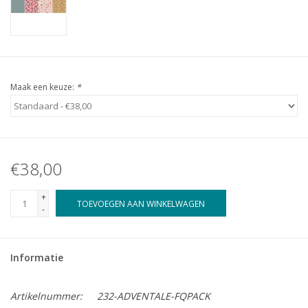
Maak een keuze:
*
€38,00
+
TOEVOEGEN AAN WINKELWAGEN
-
Informatie
Artikelnummer:
232-ADVENTALE-FQPACK