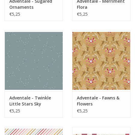
Adventale - Sugared
Adventale - Merriment
Ornaments
Flora
€5,25
€5,25
Adventale - Twinkle
Adventale - Fawns &
Little Stars Sky
Flowers
€5,25
€5,25