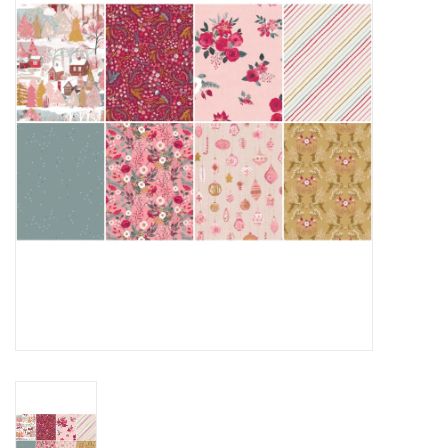
Cadeaubonnen
Nanno Blog
Merken
Beloningen