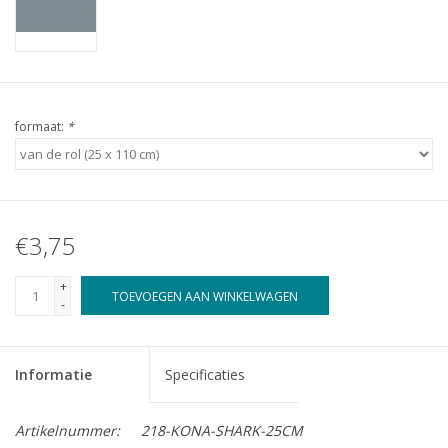
formaat:
*
€3,75
+
TOEVOEGEN AAN WINKELWAGEN
-
Informatie
Specificaties
Artikelnummer:
218-KONA-SHARK-25CM