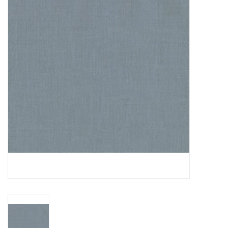
Cadeaubonnen
Nanno Blog
Merken
Beloningen