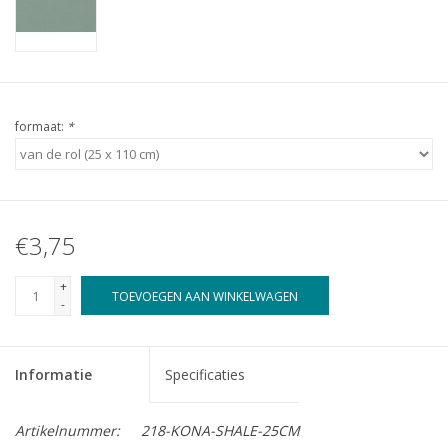
formaat:
*
€3,75
+
TOEVOEGEN AAN WINKELWAGEN
-
Informatie
Specificaties
Artikelnummer:
218-KONA-SHALE-25CM