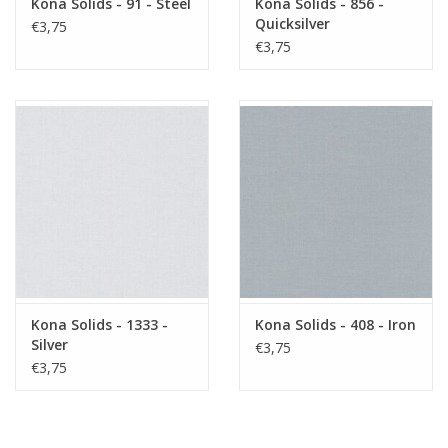
Kona Solids - 91 - Steel
Kona Solids - 856 -
Quicksilver
€3,75
€3,75
Kona Solids - 1333 -
Kona Solids - 408 - Iron
Silver
€3,75
€3,75