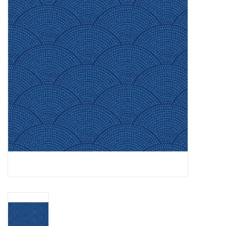
Cadeaubonnen
Nanno Blog
Merken
Beloningen