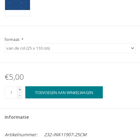
formaat:
*
€5,00
+
TOEVOEGEN AAN WINKELWAGEN
-
Informatie
Artikelnummer:
232-INK11907-25CM