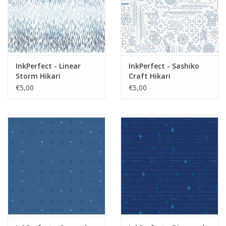
InkPerfect - Linear
InkPerfect - Sashiko
Storm Hikari
Craft Hikari
€5,00
€5,00