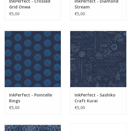
InkPerfect - Crossed
InkPerfect - Diamond
Grid Onwa
Stream
€5,00
€5,00
InkPerfect - Pointelle
InkPerfect - Sashiko
Rings
Craft Kurai
€5,00
€5,00