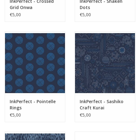
InkPerfect - Crossed
InkPerfect - Shaken
Grid Onwa
Dots
€5,00
€5,00
InkPerfect - Pointelle
InkPerfect - Sashiko
Rings
Craft Kurai
€5,00
€5,00