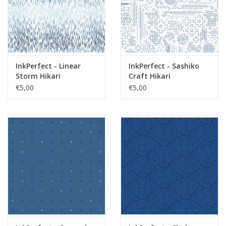
InkPerfect - Linear
InkPerfect - Sashiko
Storm Hikari
Craft Hikari
€5,00
€5,00