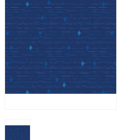
Cadeaubonnen
Nanno Blog
Merken
Beloningen