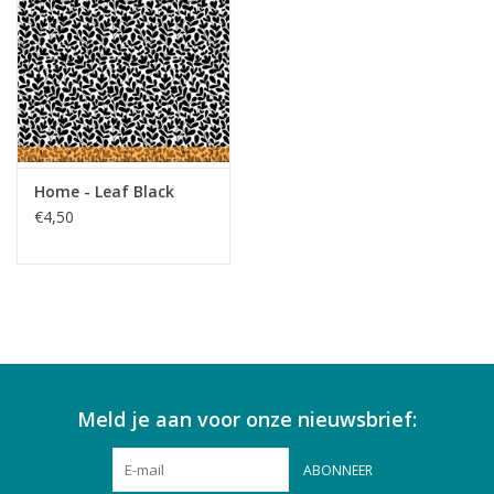
Home - Leaf Black
€4,50
Meld je aan voor onze nieuwsbrief:
ABONNEER