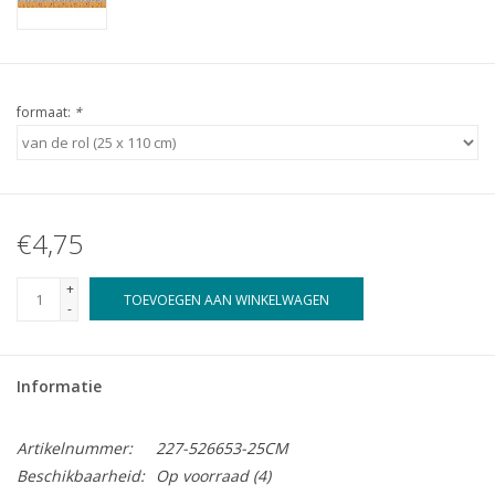
formaat:
*
€4,75
+
TOEVOEGEN AAN WINKELWAGEN
-
Informatie
Artikelnummer:
227-526653-25CM
Beschikbaarheid:
Op voorraad
(4)