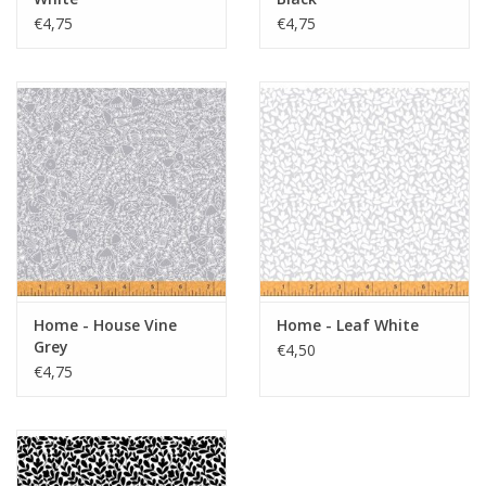
€4,75
€4,75
Home - House Vine
Home - Leaf White
Grey
€4,50
€4,75