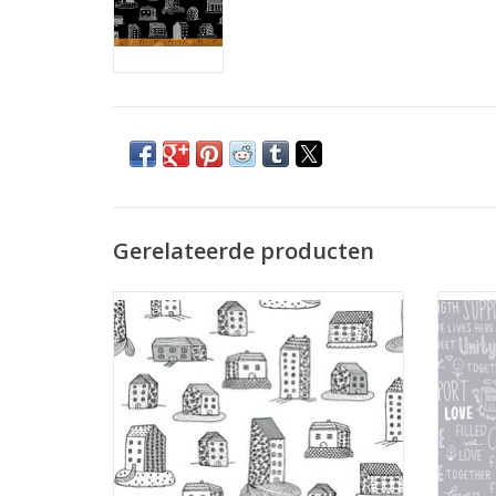
Gerelateerde producten
witte stof met zwarte lijntekening van
huisjes
TO
TOEVOEGEN AAN WINKELWAGEN