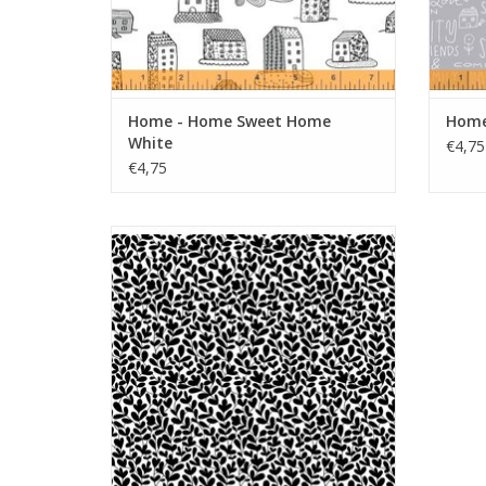
Home - Home Sweet Home
Home 
White
€4,75
€4,75
zwarte blaadjes op wit
TOEVOEGEN AAN WINKELWAGEN