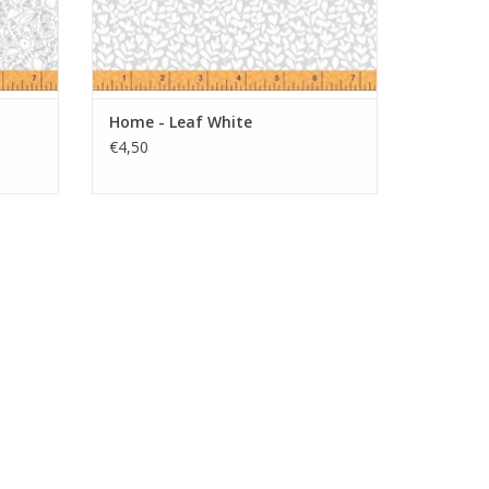
Home - Leaf White
€4,50