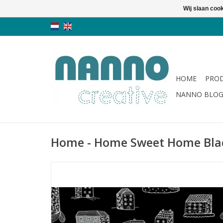
Wij slaan coo
HOME
PRO
NANNO BLO
Home - Home Sweet Home Blac