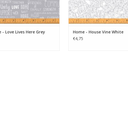
- Love Lives Here Grey
Home - House Vine White
€4,75