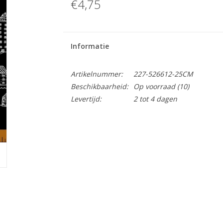
€4,75
Informatie
Artikelnummer:
227-526612-25CM
Beschikbaarheid:
Op voorraad
(10)
Levertijd:
2 tot 4 dagen