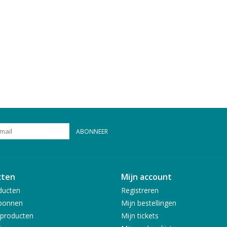
ABONNEER
cten
Mijn account
ducten
Registreren
bonnen
Mijn bestellingen
producten
Mijn tickets