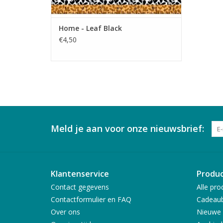
Home - Leaf Black
€4,50
Meld je aan voor onze nieuwsbrief:
Klantenservice
Produ
Contact gegevens
Alle pro
Contactformulier en FAQ
Cadeau
Over ons
Nieuwe 