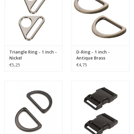
Triangle Ring - 1 inch -
D-Ring - 1 inch -
Nickel
Antique Brass
€5,25
€4,75