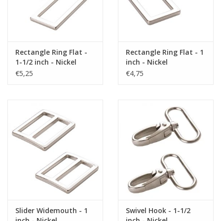
Rectangle Ring Flat -
Rectangle Ring Flat - 1
1-1/2 inch - Nickel
inch - Nickel
€5,25
€4,75
Slider Widemouth - 1
Swivel Hook - 1-1/2
inch - Nickel
inch - Nickel