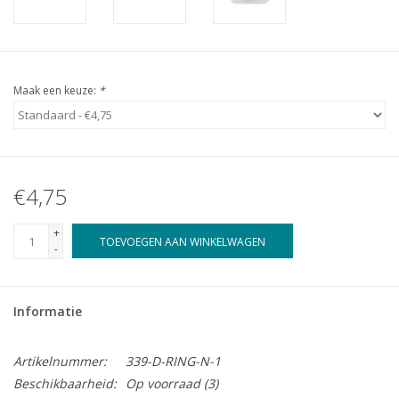
Maak een keuze:
*
€4,75
+
TOEVOEGEN AAN WINKELWAGEN
-
Informatie
Artikelnummer:
339-D-RING-N-1
Beschikbaarheid:
Op voorraad
(3)