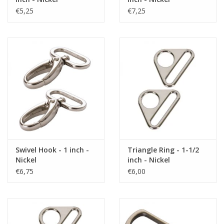
€5,25
€7,25
Swivel Hook - 1 inch -
Triangle Ring - 1-1/2
Nickel
inch - Nickel
€6,75
€6,00