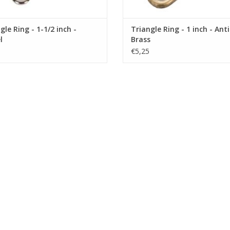
gle Ring - 1-1/2 inch -
Triangle Ring - 1 inch - Ant
l
Brass
€5,25