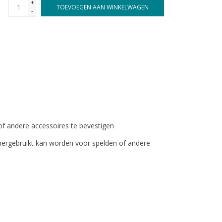
+
TOEVOEGEN AAN WINKELWAGEN
-
f andere accessoires te bevestigen
t hergebruikt kan worden voor spelden of andere