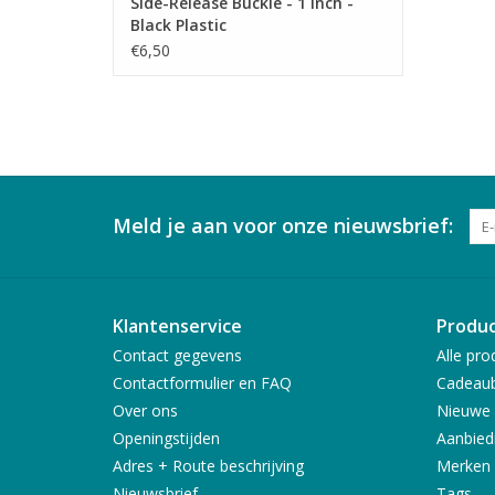
Side-Release Buckle - 1 inch -
Black Plastic
€6,50
Meld je aan voor onze nieuwsbrief:
Klantenservice
Produ
Contact gegevens
Alle pro
Contactformulier en FAQ
Cadeau
Over ons
Nieuwe 
Openingstijden
Aanbied
Adres + Route beschrijving
Merken
Nieuwsbrief
Tags