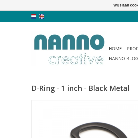
Wij slaan coo
HOME
PRO
NANNO BLO
D-Ring - 1 inch - Black Metal