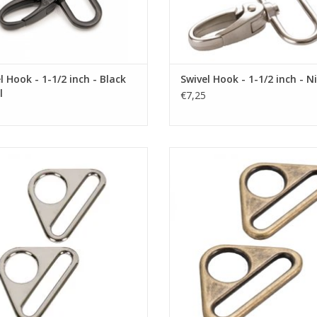
l Hook - 1-1/2 inch - Black
Swivel Hook - 1-1/2 inch - N
l
€7,25
driehoekige tassenring
driehoekige tassenring
EVOEGEN AAN WINKELWAGEN
TOEVOEGEN AAN WINKELWA