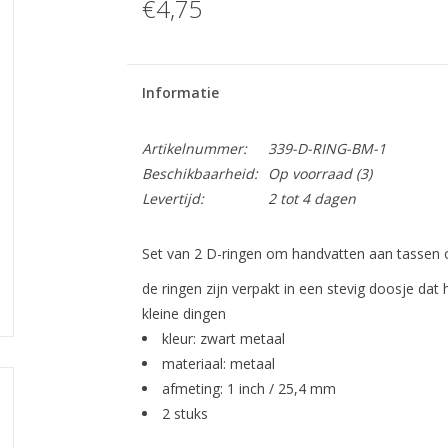
€4,75
Informatie
Artikelnummer:
339-D-RING-BM-1
Beschikbaarheid:
Op voorraad
(3)
Levertijd:
2 tot 4 dagen
Set van 2 D-ringen om handvatten aan tassen o
de ringen zijn verpakt in een stevig doosje da
kleine dingen
kleur: zwart metaal
materiaal: metaal
afmeting: 1 inch / 25,4 mm
2 stuks