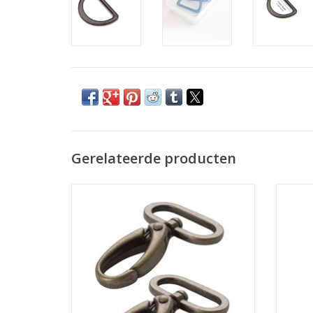
Gerelateerde producten
karabijnhaken
TOEVOEGEN AAN WINKELWAGEN
TO