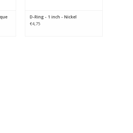
ique
D-Ring - 1 inch - Nickel
€4,75