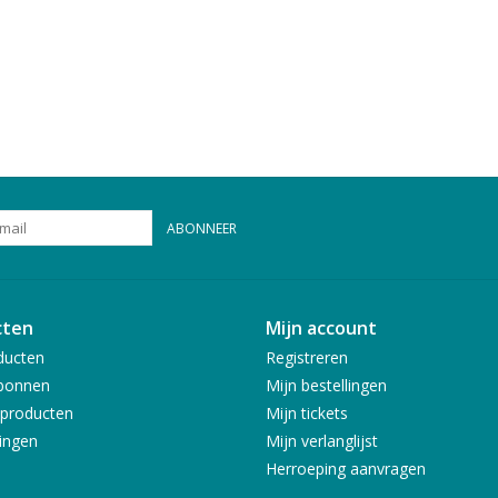
ABONNEER
cten
Mijn account
ducten
Registreren
bonnen
Mijn bestellingen
producten
Mijn tickets
ingen
Mijn verlanglijst
Herroeping aanvragen