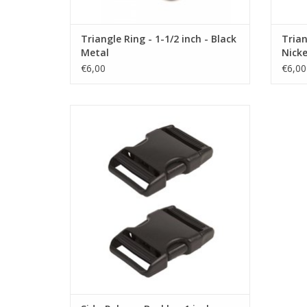
Triangle Ring - 1-1/2 inch - Black
Trian
Metal
Nicke
€6,00
€6,00
gesp
TOEVOEGEN AAN WINKELWAGEN