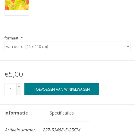
formaat:
*
€5,00
+
TOEVOEGEN AAN WINKELWAGEN
-
Informatie
Specificaties
Artikelnummer:
227-53488-5-25CM