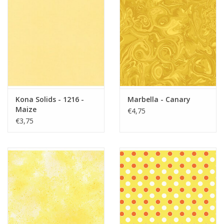
Kona Solids - 1216 -
Marbella - Canary
Maize
€4,75
€3,75