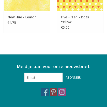
New Hue - Lemon
Five + Ten - Dots
Yellow
€4,75
€5,00
Meld je aan voor onze nieuwsbrief:
ABONNEER