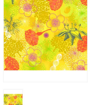
Cadeaubonnen
Nanno Blog
Merken
Beloningen