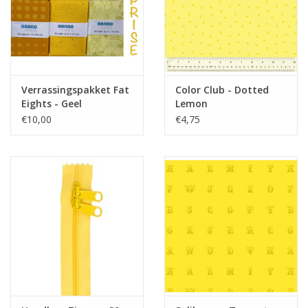
Verrassingspakket Fat
Color Club - Dotted
Eights - Geel
Lemon
€10,00
€4,75