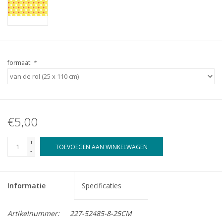
formaat:
*
€5,00
+
TOEVOEGEN AAN WINKELWAGEN
-
Informatie
Specificaties
Artikelnummer:
227-52485-8-25CM