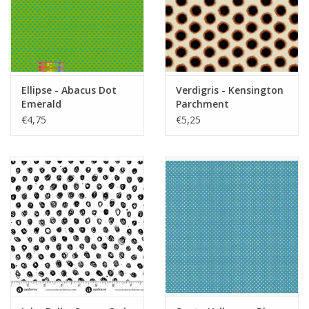
Ellipse - Abacus Dot
Verdigris - Kensington
Emerald
Parchment
€4,75
€5,25