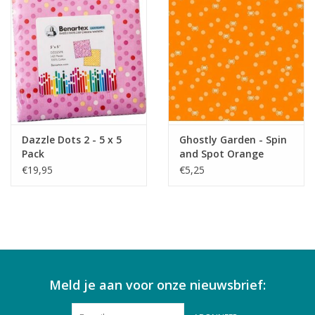
Dazzle Dots 2 - 5 x 5
Ghostly Garden - Spin
Pack
and Spot Orange
€19,95
€5,25
Meld je aan voor onze nieuwsbrief: