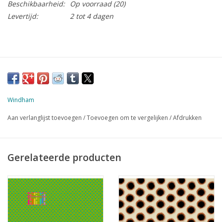
Beschikbaarheid:
Op voorraad
(20)
Levertijd:
2 tot 4 dagen
Windham
Aan verlanglijst toevoegen
/
Toevoegen om te vergelijken
/
Afdrukken
Gerelateerde producten