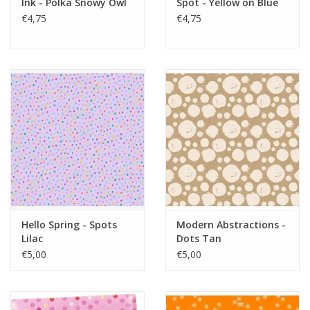
Ink - Polka Snowy Owl
Spot - Yellow on Blue
€4,75
€4,75
Hello Spring - Spots
Modern Abstractions -
Lilac
Dots Tan
€5,00
€5,00