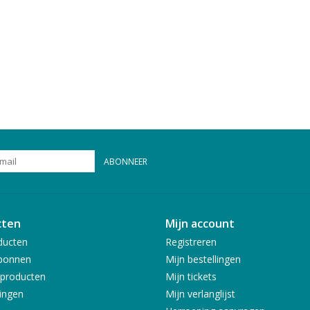
ABONNEER
cten
Mijn account
ducten
Registreren
bonnen
Mijn bestellingen
producten
Mijn tickets
ingen
Mijn verlanglijst