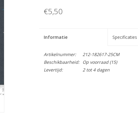
€5,50
Informatie
Specificaties
Artikelnummer:
212-182617-25CM
Beschikbaarheid:
Op voorraad
(15)
Levertijd:
2 tot 4 dagen