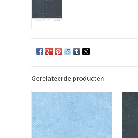
Gerelateerde producten
lichtblauw met stipjes
TOEVOEGEN AAN WINKELWAGEN
TO