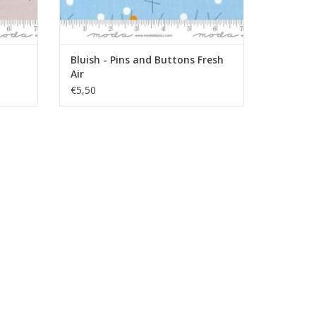
Bluish - Pins and Buttons Fresh
Air
€5,50