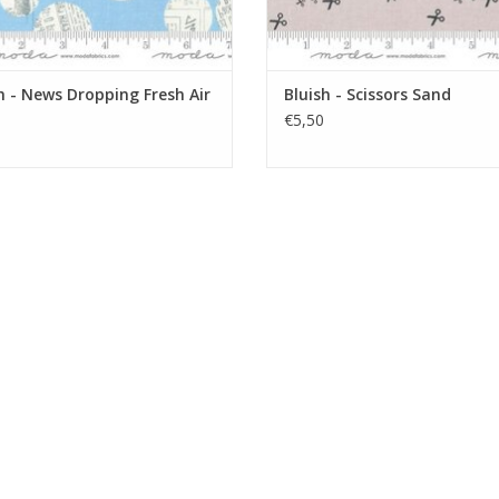
h - News Dropping Fresh Air
Bluish - Scissors Sand
€5,50