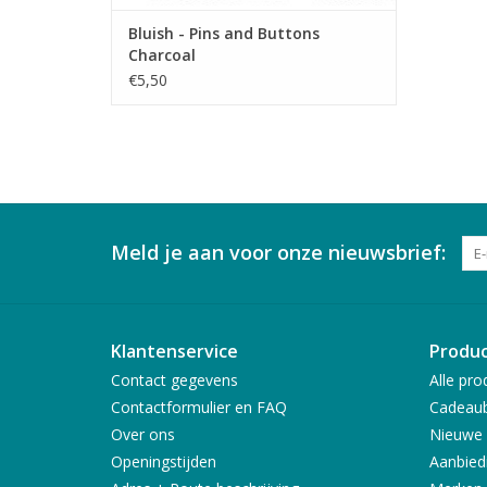
Bluish - Pins and Buttons
Charcoal
€5,50
Meld je aan voor onze nieuwsbrief:
Klantenservice
Produ
Contact gegevens
Alle pro
Contactformulier en FAQ
Cadeau
Over ons
Nieuwe 
Openingstijden
Aanbied