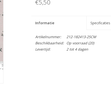
€5,50
Informatie
Specificaties
Artikelnummer:
212-182413-25CM
Beschikbaarheid:
Op voorraad
(20)
Levertijd:
2 tot 4 dagen