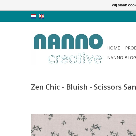
Wij slaan coo
HOME
PRO
NANNO BLO
Zen Chic - Bluish - Scissors Sa