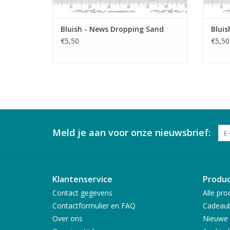
Bluish - News Dropping Sand
Bluis
€5,50
€5,50
Meld je aan voor onze nieuwsbrief:
Klantenservice
Produ
Contact gegevens
Alle pro
Contactformulier en FAQ
Cadeau
Over ons
Nieuwe 