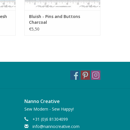
resh
Bluish - Pins and Buttons
Charcoal
€5,50
Nanno Creative
Sew Modern - Sew Happy!
+31 (0)6 81304099
info@nannocreative.com