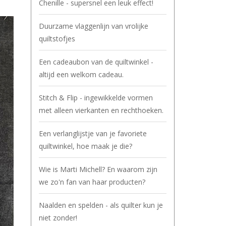
Chenille - supersnel een leuk effect!
Duurzame vlaggenlijn van vrolijke
quiltstofjes
Een cadeaubon van de quiltwinkel -
altijd een welkom cadeau.
Stitch & Flip - ingewikkelde vormen
met alleen vierkanten en rechthoeken.
Een verlanglijstje van je favoriete
quiltwinkel, hoe maak je die?
Wie is Marti Michell? En waarom zijn
we zo'n fan van haar producten?
Naalden en spelden - als quilter kun je
niet zonder!