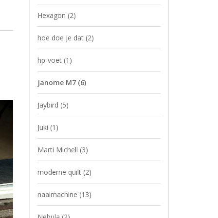
Hexagon
(2)
hoe doe je dat
(2)
hp-voet
(1)
Janome M7
(6)
Jaybird
(5)
Juki
(1)
Marti Michell
(3)
moderne quilt
(2)
naaimachine
(13)
Nebula
(2)