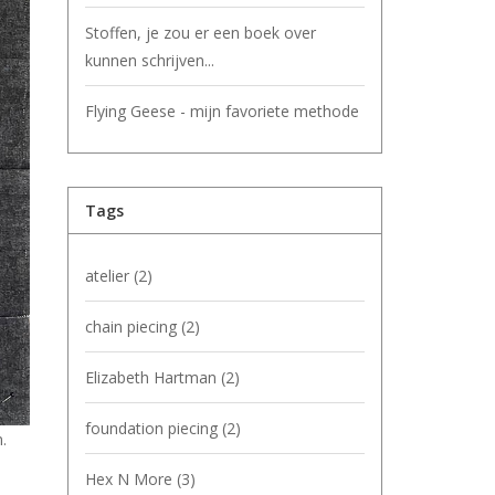
Stoffen, je zou er een boek over
kunnen schrijven...
Flying Geese - mijn favoriete methode
Tags
atelier
(2)
chain piecing
(2)
Elizabeth Hartman
(2)
foundation piecing
(2)
.
Hex N More
(3)