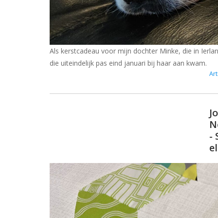
Als kerstcadeau voor mijn dochter Minke, die in Ierl
die uiteindelijk pas eind januari bij haar aan kwam.
Art
J
N
-
e