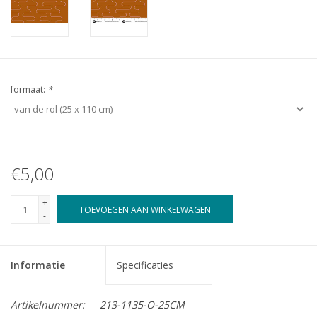
formaat:
*
€5,00
+
TOEVOEGEN AAN WINKELWAGEN
-
Informatie
Specificaties
Artikelnummer:
213-1135-O-25CM