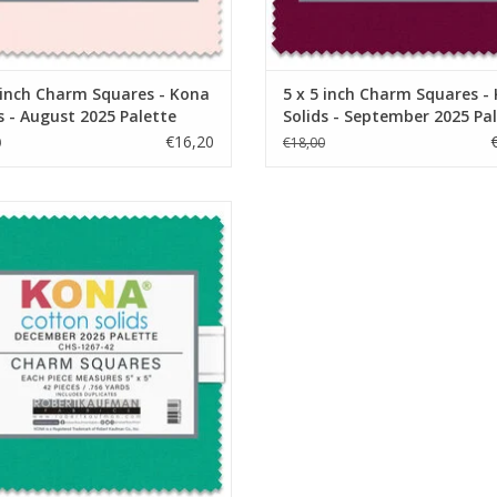
 inch Charm Squares - Kona
5 x 5 inch Charm Squares -
s - August 2025 Palette
Solids - September 2025 Pa
€16,20
0
€18,00
inch Charm Squares - Kona Solids -
December 2025 Palette
EVOEGEN AAN WINKELWAGEN