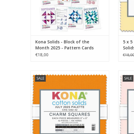
Kona Solids - Block of the
5 x 5
Month 2025 - Pattern Cards
Solid
€18,00
€18,0
charmpack met 42 lapjes van 5 x 5 inch
charm
SALE
SALE
TOEVOEGEN AAN WINKELWAGEN
TO