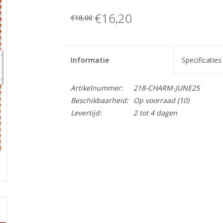
€16,20
€18,00
Informatie
Specificaties
Artikelnummer:
218-CHARM-JUNE25
Beschikbaarheid:
Op voorraad
(10)
Levertijd:
2 tot 4 dagen