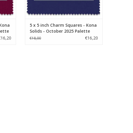
 Kona
5 x 5 inch Charm Squares - Kona
lette
Solids - October 2025 Palette
€16,20
€16,20
€18,00