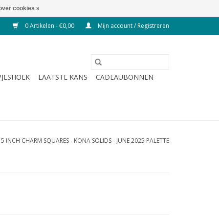
over cookies »
0 Artikelen - €0,00
Mijn account / Registreren
JESHOEK
LAATSTE KANS
CADEAUBONNEN
X 5 INCH CHARM SQUARES - KONA SOLIDS - JUNE 2025 PALETTE