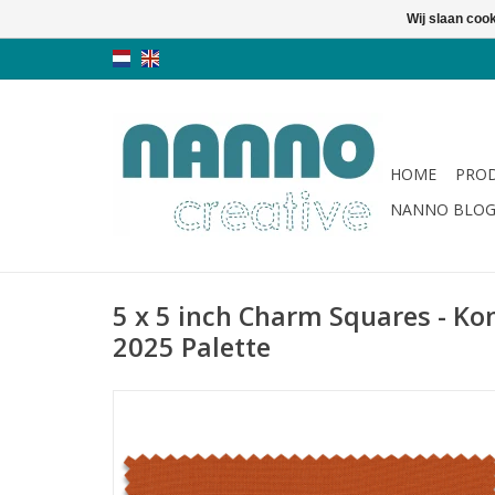
Wij slaan coo
HOME
PRO
NANNO BLO
5 x 5 inch Charm Squares - Kon
2025 Palette