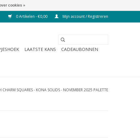
over cookies »
0 Artikelen - €0,00
Mijn account / Registreren
JESHOEK
LAATSTE KANS
CADEAUBONNEN
CH CHARM SQUARES - KONA SOLIDS - NOVEMBER 2025 PALETTE