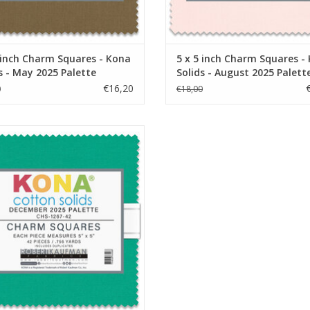
 inch Charm Squares - Kona
5 x 5 inch Charm Squares -
s - May 2025 Palette
Solids - August 2025 Palett
€16,20
0
€18,00
inch Charm Squares - Kona Solids -
December 2025 Palette
EVOEGEN AAN WINKELWAGEN