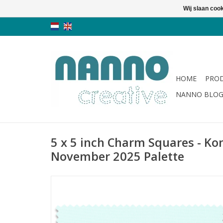
Wij slaan coo
HOME
PRO
NANNO BLO
5 x 5 inch Charm Squares - Kon
November 2025 Palette