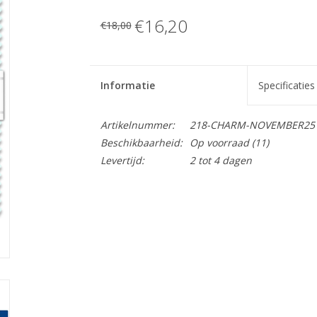
€16,20
€18,00
Informatie
Specificaties
Artikelnummer:
218-CHARM-NOVEMBER25
Beschikbaarheid:
Op voorraad
(11)
Levertijd:
2 tot 4 dagen