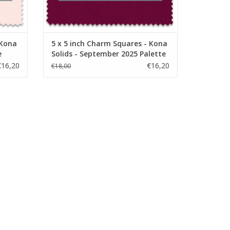
 Kona
5 x 5 inch Charm Squares - Kona
e
Solids - September 2025 Palette
€16,20
€16,20
€18,00