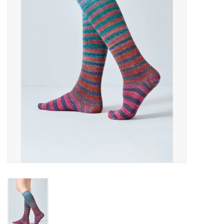
Cadeaubonnen
Nanno Blog
Merken
Beloningen