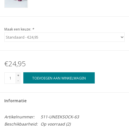
Maak een keuze:
*
€24,95
+
TOEVOEGEN AAN WINKELWAGEN
-
Informatie
Artikelnummer:
511-UNEEKSOCK-63
Beschikbaarheid:
Op voorraad
(2)