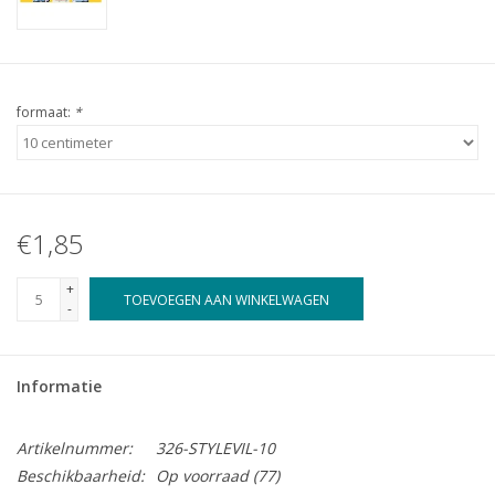
formaat:
*
€1,85
+
TOEVOEGEN AAN WINKELWAGEN
-
Informatie
Artikelnummer:
326-STYLEVIL-10
Beschikbaarheid:
Op voorraad
(77)