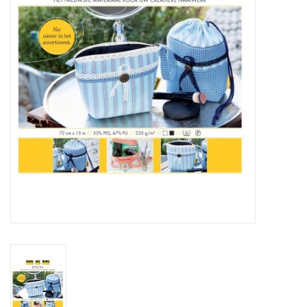
Cadeaubonnen
Nanno Blog
Merken
Beloningen