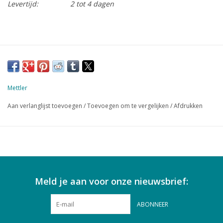
Levertijd:
2 tot 4 dagen
Mettler
Aan verlanglijst toevoegen
/
Toevoegen om te vergelijken
/
Afdrukken
Meld je aan voor onze nieuwsbrief:
ABONNEER