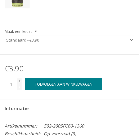
Maak een keuze:
*
€3,90
+
TOEVOEGEN AAN WINKELWAGEN
-
Informatie
Artikelnummer:
502-200SFC60-1360
Beschikbaarheid:
Op voorraad
(3)