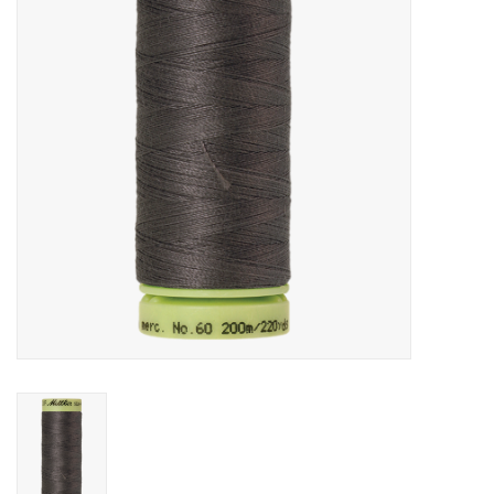
Cadeaubonnen
Nanno Blog
Merken
Beloningen