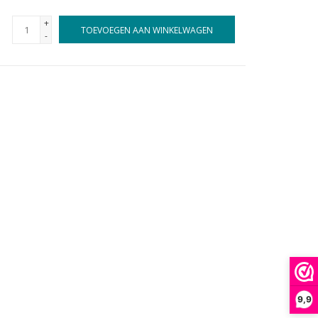
+
TOEVOEGEN AAN WINKELWAGEN
-
9,9