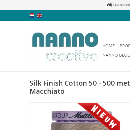
Wij slaan coo
HOME
PRO
NANNO BLO
Silk Finish Cotton 50 - 500 met
Macchiato