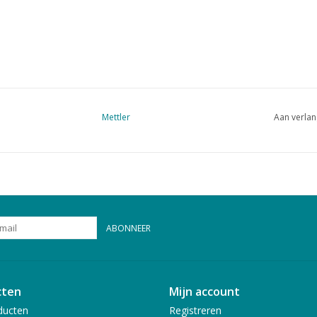
Mettler
Aan verlan
ABONNEER
cten
Mijn account
ducten
Registreren