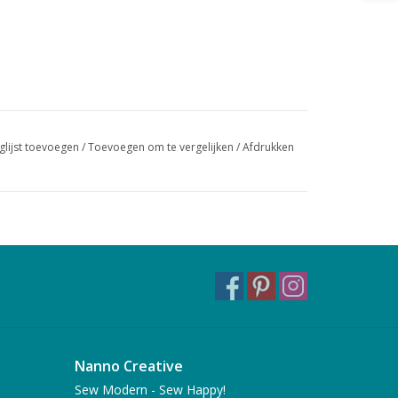
glijst toevoegen
/
Toevoegen om te vergelijken
/
Afdrukken
Nanno Creative
Sew Modern - Sew Happy!