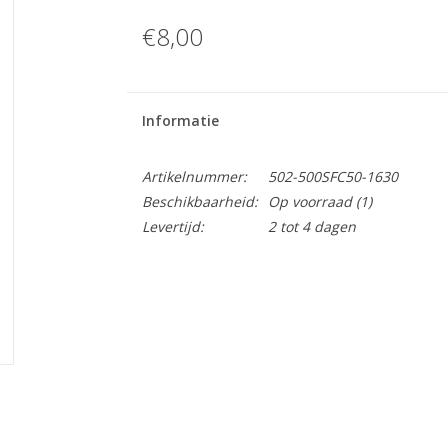
€8,00
Informatie
Artikelnummer:
502-500SFC50-1630
Beschikbaarheid:
Op voorraad
(1)
Levertijd:
2 tot 4 dagen