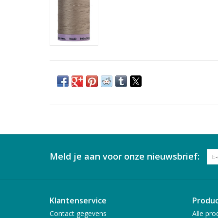
Meld je aan voor onze nieuwsbrief:
Klantenservice
Produ
Contact gegevens
Alle pro