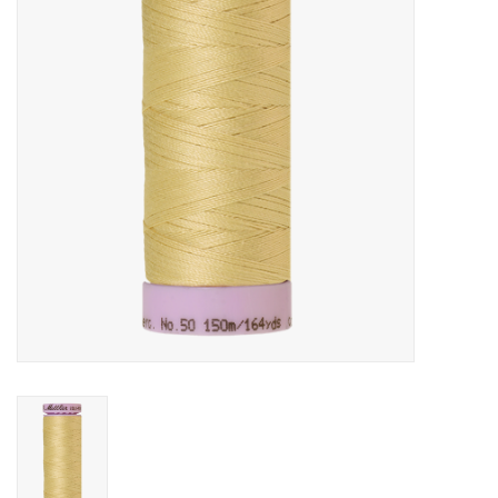
Cadeaubonnen
Nanno Blog
Merken
Beloningen