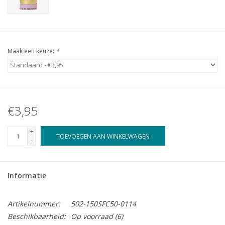
Maak een keuze:
*
€3,95
+
TOEVOEGEN AAN WINKELWAGEN
-
Informatie
Artikelnummer:
502-150SFC50-0114
Beschikbaarheid:
Op voorraad
(6)