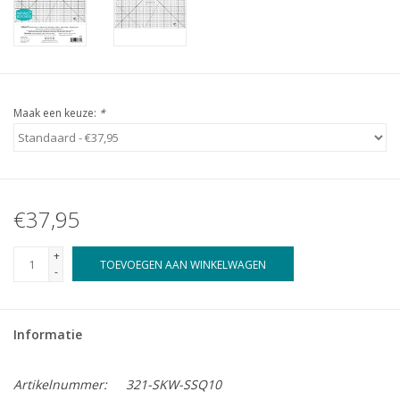
Maak een keuze:
*
€37,95
+
TOEVOEGEN AAN WINKELWAGEN
-
Informatie
Artikelnummer:
321-SKW-SSQ10