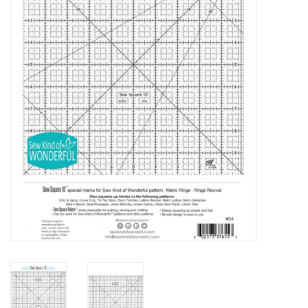
Cadeaubonnen
Nanno Blog
Merken
Beloningen