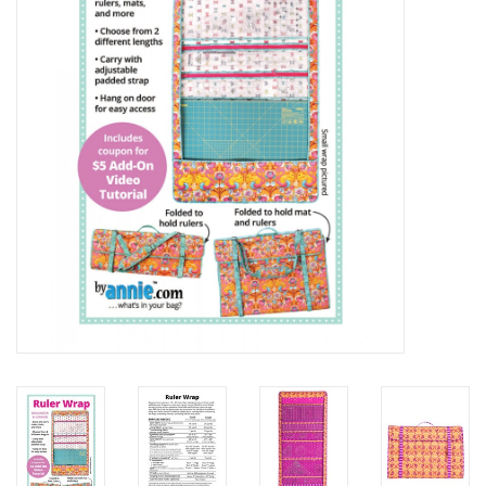
Cadeaubonnen
Nanno Blog
Merken
Beloningen