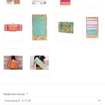
Maak een keuze:
*