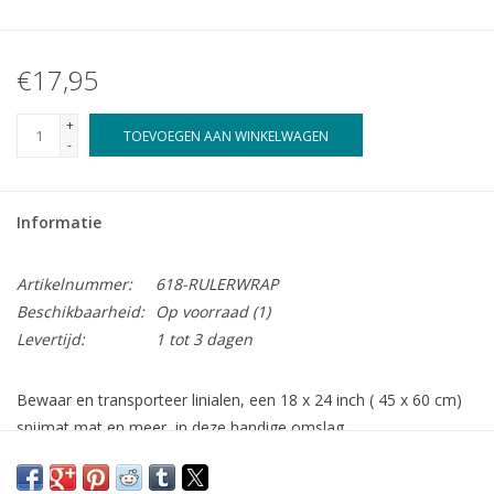
€17,95
+
TOEVOEGEN AAN WINKELWAGEN
-
Informatie
Artikelnummer:
618-RULERWRAP
Beschikbaarheid:
Op voorraad
(1)
Levertijd:
1 tot 3 dagen
Bewaar en transporteer linialen, een 18 x 24 inch ( 45 x 60 cm)
snijmat mat en meer, in deze handige omslag.
Patroon voor twee afmetingen, de omslag kan opgehangen