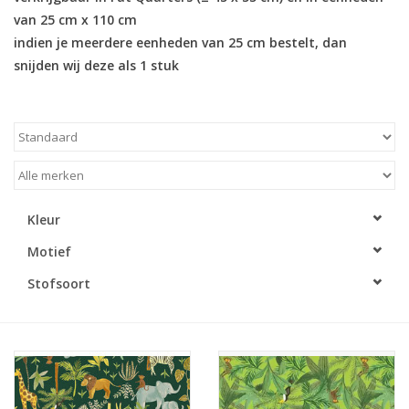
van 25 cm x 110 cm
Cadeaubonnen
indien je meerdere eenheden van 25 cm bestelt, dan
snijden wij deze als 1 stuk
Nanno Blog
Merken
Beloningen
Kleur
Motief
Stofsoort