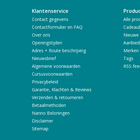
Klantenservice
Produ
Contact gegevens
Alle pro
Contactformulier en FAQ
Cadeau
Over ons
Nieuwe 
Openingstijden
Aanbied
Adres + Route beschrijving
Merken
Nieuwsbrief
Tags
Algemene voorwaarden
RSS-fee
Cursusvoorwaarden
Privacybeleid
Garantie, Klachten & Reviews
Verzenden & retourneren
Betaalmethoden
Nanno Beloningen
Disclaimer
Sitemap