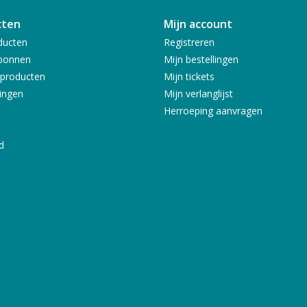
cten
Mijn account
ducten
Registreren
bonnen
Mijn bestellingen
producten
Mijn tickets
ingen
Mijn verlanglijst
Herroeping aanvragen
d