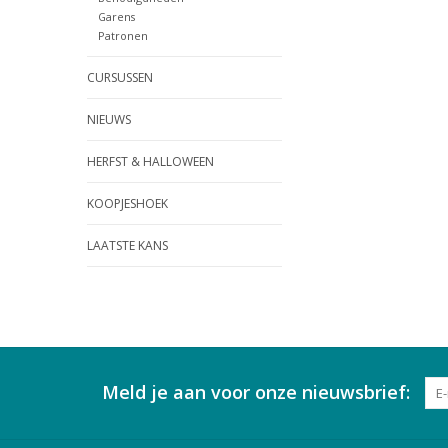
Garens
Patronen
CURSUSSEN
NIEUWS
HERFST & HALLOWEEN
KOOPJESHOEK
LAATSTE KANS
Meld je aan voor onze nieuwsbrief: