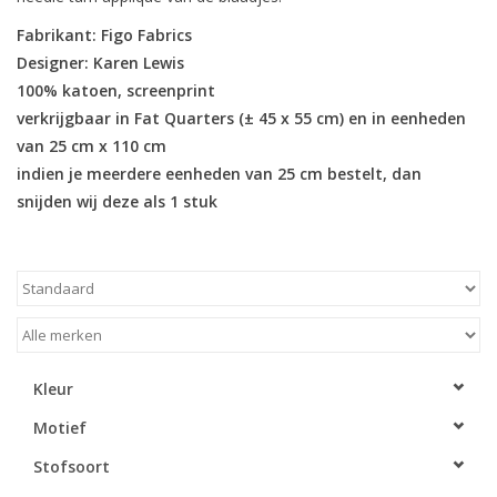
Fabrikant: Figo Fabrics
Cadeaubonnen
Designer: Karen Lewis
100% katoen, screenprint
Nanno Blog
verkrijgbaar in Fat Quarters (± 45 x 55 cm) en in eenheden
van 25 cm x 110 cm
Merken
indien je meerdere eenheden van 25 cm bestelt, dan
snijden wij deze als 1 stuk
Beloningen
Kleur
Motief
Stofsoort