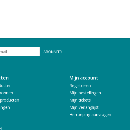
ABONNEER
cten
Mijn account
ducten
Registreren
bonnen
Mijn bestellingen
producten
Mijn tickets
ingen
Mijn verlanglijst
Herroeping aanvragen
d