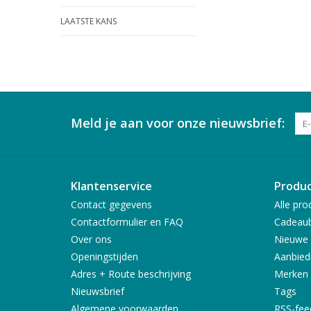
LAATSTE KANS
Meld je aan voor onze nieuwsbrief:
Klantenservice
Produ
Contact gegevens
Alle pro
Contactformulier en FAQ
Cadeau
Over ons
Nieuwe 
Openingstijden
Aanbied
Adres + Route beschrijving
Merken
Nieuwsbrief
Tags
Algemene voorwaarden
RSS-fee