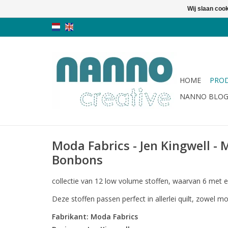
Wij slaan coo
HOME
PRO
NANNO BLO
Moda Fabrics - Jen Kingwell - 
Bonbons
collectie van 12 low volume stoffen, waarvan 6 met e
Deze stoffen passen perfect in allerlei quilt, zowel m
Fabrikant: Moda Fabrics