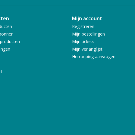
cten
Mijn account
ducten
Registreren
bonnen
Mijn bestellingen
producten
Mijn tickets
ingen
Mijn verlanglijst
Herroeping aanvragen
d