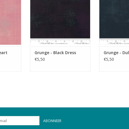
eart
Grunge - Black Dress
Grunge - Dul
€5,50
€5,50
ABONNEER