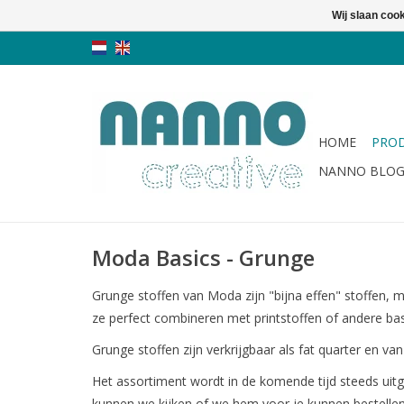
Wij slaan coo
HOME
PRO
NANNO BLO
Moda Basics - Grunge
Grunge stoffen van Moda zijn "bijna effen" stoffen, m
ze perfect combineren met printstoffen of andere bas
Grunge stoffen zijn verkrijgbaar als fat quarter en va
Het assortiment wordt in de komende tijd steeds uitg
kunnen we kijken of we hem voor je kunnen bestelle