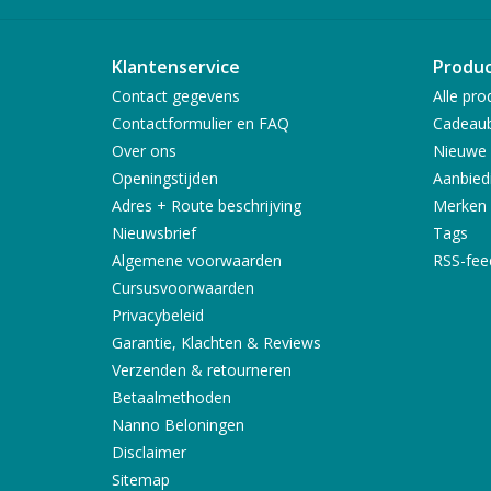
Klantenservice
Produ
Contact gegevens
Alle pro
Contactformulier en FAQ
Cadeau
Over ons
Nieuwe 
Openingstijden
Aanbied
Adres + Route beschrijving
Merken
Nieuwsbrief
Tags
Algemene voorwaarden
RSS-fee
Cursusvoorwaarden
Privacybeleid
Garantie, Klachten & Reviews
Verzenden & retourneren
Betaalmethoden
Nanno Beloningen
Disclaimer
Sitemap