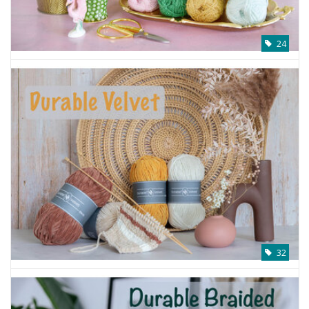
24
32