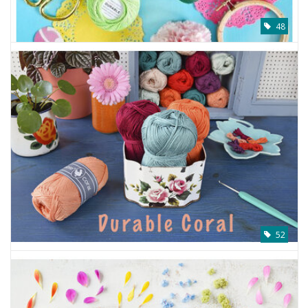
48
52