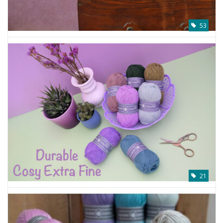
53
21