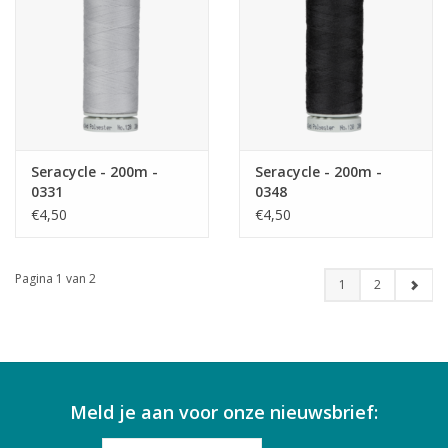
Seracycle - 200m -
Seracycle - 200m -
0331
0348
€4,50
€4,50
Pagina 1 van 2
1
2
Meld je aan voor onze nieuwsbrief: