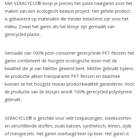
Met SERACYCLE® koop je precies het juiste naaigaren voor het
maken van een ecologisch-bewust project. Het gehele product
Cadeaubonnen
is gebaseerd op materialen die minder belastend zijn voor het
milieu. Zowel het garen als het klosje zijn gemaakt van
Nanno Blog
gerecycled plastic.
Merken
Gemaakt van 100% post-consumer gerecyclede PET flessen; het
garen combineert de hoogste ecologische eisen met de
Beloningen
kwaliteit die je van Mettler gewend bent. Mettler gebruikt tijdens
de productie alleen transparante PET flessen en daarmee
kunnen ze het hoogste niveau productkwaliteit garanderen. Voor
de productie van de klosjes wordt 100% gerecycled polystyrene
gebruikt.
SERACYCLE® is geschikt voor vele toepassingen, steeksoorten
en verschillende stoffen, zoals katoen, synthetisch, linnen, zijde
of mengvezels. Het garen overtuigd keer op keer. Het garen is