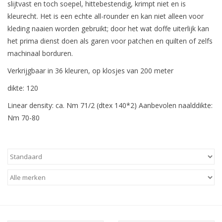
slijtvast en toch soepel, hittebestendig, krimpt niet en is
kleurecht. Het is een echte all-rounder en kan niet alleen voor
kleding naaien worden gebruikt; door het wat doffe uiterlijk kan
het prima dienst doen als garen voor patchen en quilten of zelfs
machinaal borduren.
Verkrijgbaar in 36 kleuren, op klosjes van 200 meter
dikte: 120
Linear density: ca. Nm 71/2 (dtex 140*2)
Aanbevolen naalddikte:
Nm 70-80