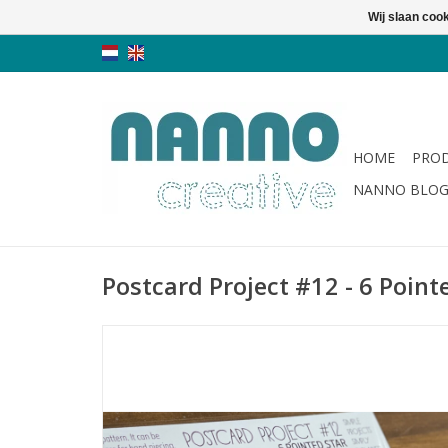
Wij slaan coo
HOME
PRO
NANNO BLO
Postcard Project #12 - 6 Point