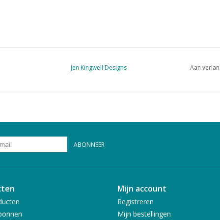
Jen Kingwell Designs
Aan verlan
ABONNEER
cten
Mijn account
ducten
Registreren
bonnen
Mijn bestellingen