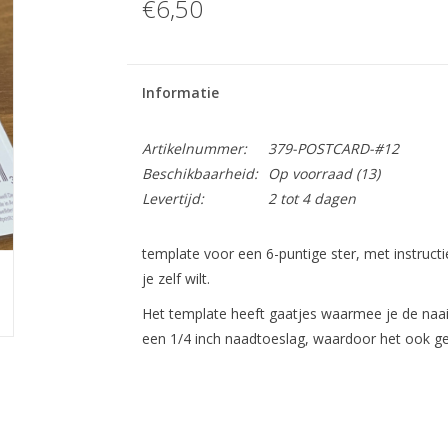
€6,50
Informatie
Artikelnummer:
379-POSTCARD-#12
Beschikbaarheid:
Op voorraad
(13)
Levertijd:
2 tot 4 dagen
template voor een 6-puntige ster, met instruct
je zelf wilt.
Het template heeft gaatjes waarmee je de naa
een 1/4 inch naadtoeslag, waardoor het ook ge