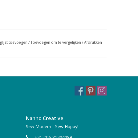
glijst toevoegen
/
Toevoegen om te vergelijken
/
Afdrukken
Nanno Creative
Sew Modern - Sew Happy!
+31 (0)6 81304099