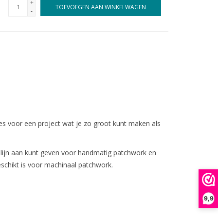
+
TOEVOEGEN AAN WINKELWAGEN
-
ies voor een project wat je zo groot kunt maken als
ilijn aan kunt geven voor handmatig patchwork en
schikt is voor machinaal patchwork.
9,9