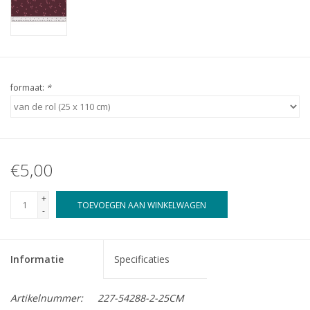
formaat:
*
€5,00
+
TOEVOEGEN AAN WINKELWAGEN
-
Informatie
Specificaties
Artikelnummer:
227-54288-2-25CM