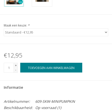
Maak een keuze:
*
€12,95
+
TOEVOEGEN AAN WINKELWAGEN
-
Informatie
Artikelnummer:
609-SKW-MINIPUMPKIN
Beschikbaarheid:
Op voorraad
(1)