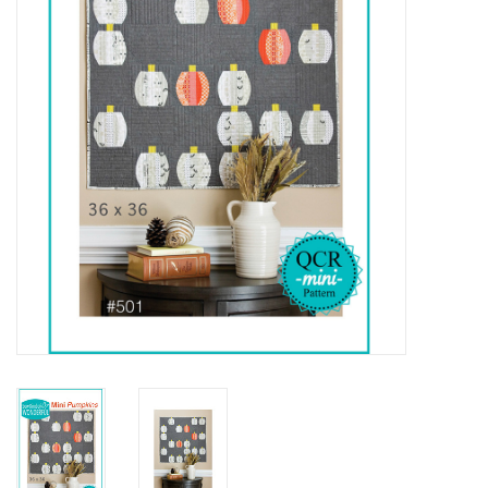
Cadeaubonnen
Nanno Blog
Merken
Beloningen