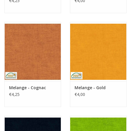
€4,25
€4,00
Melange - Cognac
Melange - Gold
€4,25
€4,00