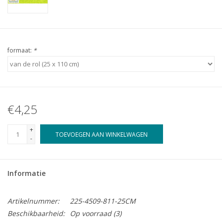
formaat:
*
€4,25
+
TOEVOEGEN AAN WINKELWAGEN
-
Informatie
Artikelnummer:
225-4509-811-25CM
Beschikbaarheid:
Op voorraad
(3)