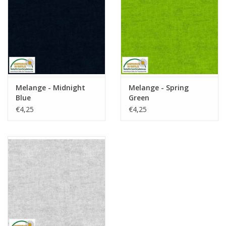
Melange - Midnight
Melange - Spring
Blue
Green
€4,25
€4,25