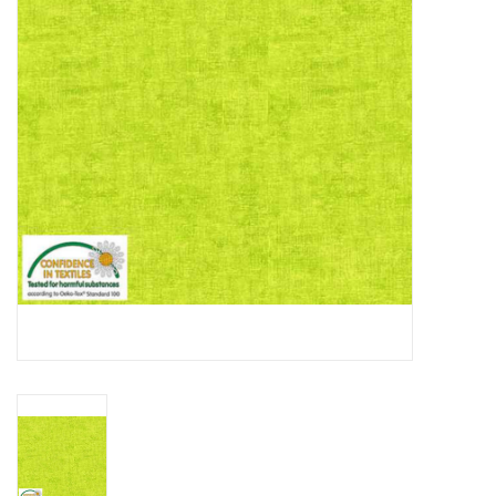
Cadeaubonnen
Nanno Blog
Merken
Beloningen