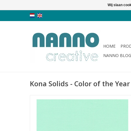
Wij slaan coo
HOME
PRO
NANNO BLO
Kona Solids - Color of the Year