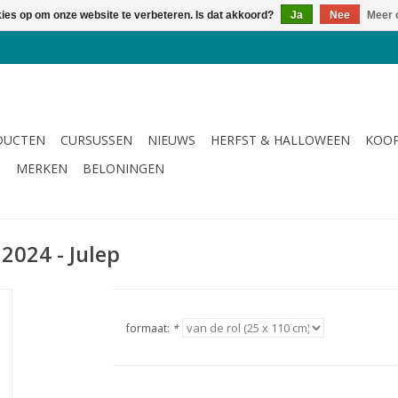
kies op om onze website te verbeteren. Is dat akkoord?
Ja
Nee
Meer 
DUCTEN
CURSUSSEN
NIEUWS
HERFST & HALLOWEEN
KOOP
G
MERKEN
BELONINGEN
 2024 - Julep
formaat:
*