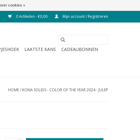
over cookies »
0 Artikelen - €0,00
Mijn account / Registreren
JESHOEK
LAATSTE KANS
CADEAUBONNEN
HOME
/
KONA SOLIDS - COLOR OF THE YEAR 2024 - JULEP