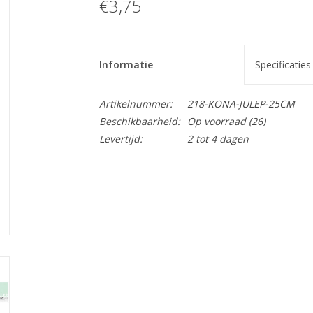
€3,75
Informatie
Specificaties
Artikelnummer:
218-KONA-JULEP-25CM
Beschikbaarheid:
Op voorraad
(26)
Levertijd:
2 tot 4 dagen