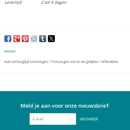
Levertijd:
2 tot 4 dagen
Mettler
Aan verlanglijst toevoegen
/
Toevoegen om te vergelijken
/
Afdrukken
Meld je aan voor onze nieuwsbrief:
ABONNEER