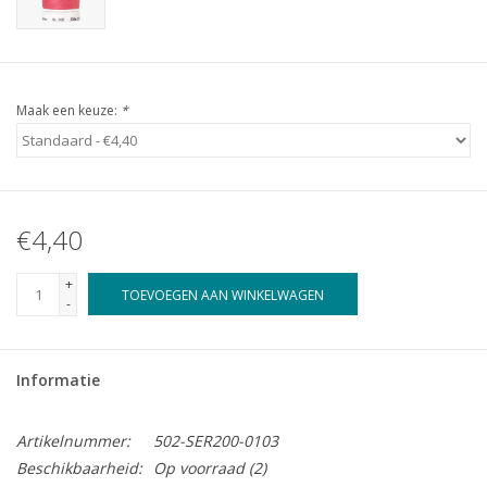
Maak een keuze:
*
€4,40
+
TOEVOEGEN AAN WINKELWAGEN
-
Informatie
Artikelnummer:
502-SER200-0103
Beschikbaarheid:
Op voorraad
(2)