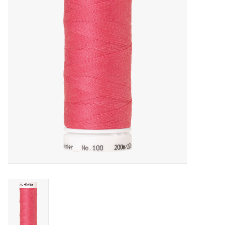
Cadeaubonnen
Nanno Blog
Merken
Beloningen