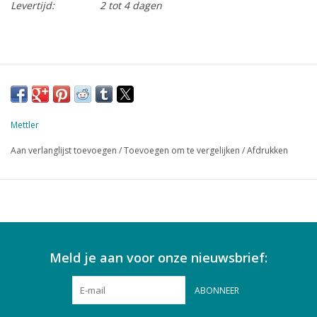
Levertijd:
2 tot 4 dagen
Mettler
Aan verlanglijst toevoegen
/
Toevoegen om te vergelijken
/
Afdrukken
Meld je aan voor onze nieuwsbrief:
ABONNEER