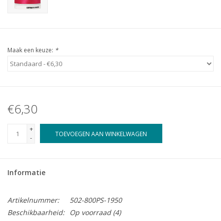
Maak een keuze:
*
€6,30
+
TOEVOEGEN AAN WINKELWAGEN
-
Informatie
Artikelnummer:
502-800PS-1950
Beschikbaarheid:
Op voorraad
(4)