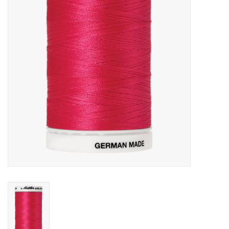
Cadeaubonnen
Nanno Blog
Merken
Beloningen